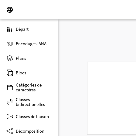
Départ
Encodages IANA
Plans
Blocs
Catégories de
caractères
Classes
bidirectionelles
Classes de liaison
Décomposition