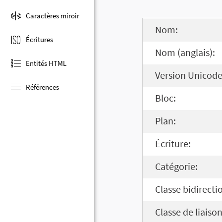
Caractères miroir
Nom:
Écritures
Nom (anglais):
Entités HTML
Version Unicode
Références
Bloc:
Plan:
Écriture:
Catégorie:
Classe bidirecti
Classe de liaison