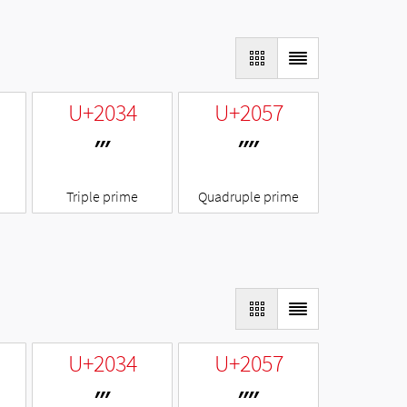
U+2034
U+2057
‴
⁗
Triple prime
Quadruple prime
U+2034
U+2057