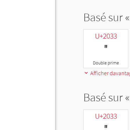
Basé sur «
U+2033
″
Double prime
Afficher davanta
Basé sur «
U+2033