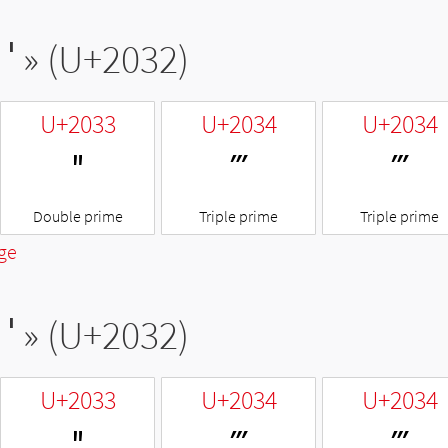
′
» (U+2032)
U+2033
U+2034
U+2034
″
‴
‴
Double prime
Triple prime
Triple prime
ge
′
» (U+2032)
U+2033
U+2034
U+2034