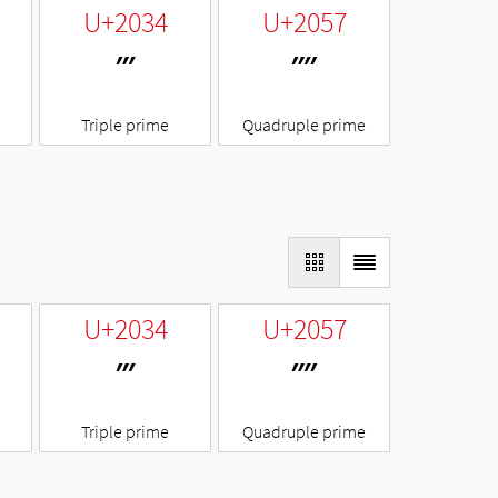
U+2034
U+2057
‴
⁗
Triple prime
Quadruple prime
U+2034
U+2057
‴
⁗
Triple prime
Quadruple prime