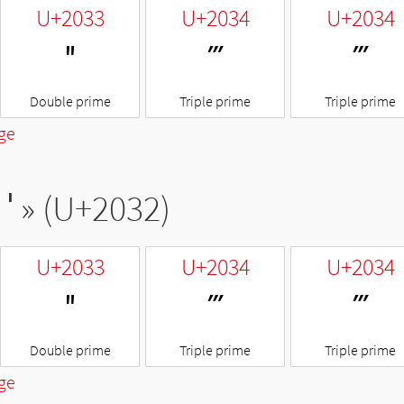
U+2033
U+2034
U+2034
″
‴
‴
Double prime
Triple prime
Triple prime
ge
′
» (U+2032)
U+2033
U+2034
U+2034
″
‴
‴
Double prime
Triple prime
Triple prime
ge