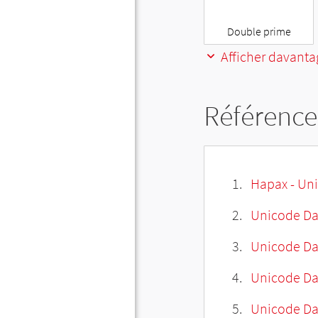
″
Double prime
Afficher davanta
Référence
Hapax - Uni
Unicode Da
Unicode Da
Unicode Da
Unicode Dat