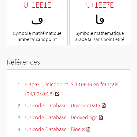
U+1EE1E
U+1EE7E
𞹾
𞸞
Symbole mathématique
Symbole mathématique
arabe fa' sans point
arabe fa' sans point étiré
Références
Hapax - Unicode et ISO 10646 en français
(03/09/2018)
Unicode Database - UnicodeData
Unicode Database - Derived Age
Unicode Database - Blocks