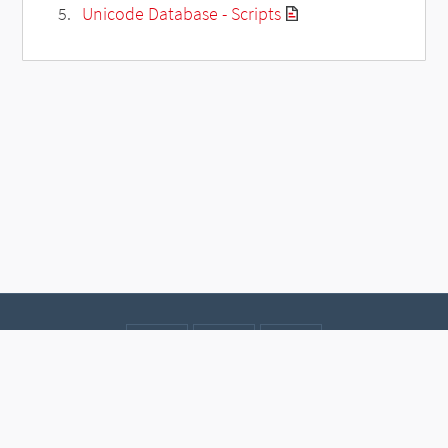
Unicode Database - Scripts
Contact
Data protection
Imprint