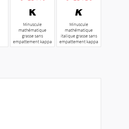
𝝹
𝞳
Minuscule
Minuscule
mathématique
mathématique
grasse sans
italique grasse sans
empattement kappa
empattement kappa