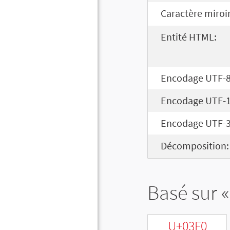
Caractère miroir
Entité HTML:
Encodage UTF-8
Encodage UTF-1
Encodage UTF-3
Décomposition:
Basé sur «
U+03F0