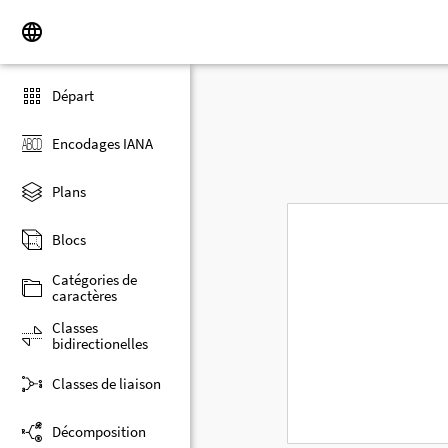
Départ
Encodages IANA
Plans
Blocs
Catégories de
caractères
Classes
bidirectionelles
Classes de liaison
Décomposition