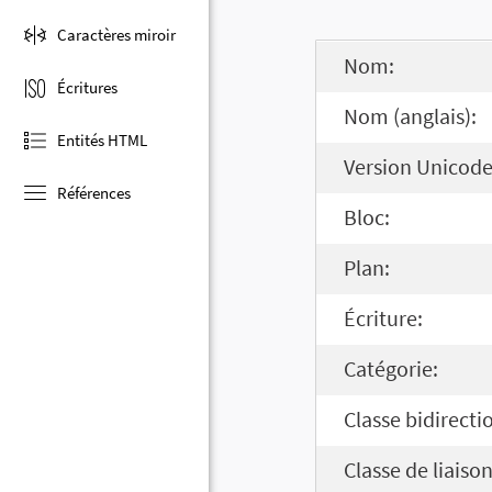
Caractères miroir
Nom:
Écritures
Nom (anglais):
Entités HTML
Version Unicode
Références
Bloc:
Plan:
Écriture:
Catégorie:
Classe bidirecti
Classe de liaison