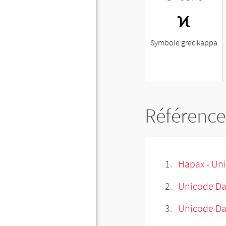
ϰ
Symbole grec kappa
Référence
Hapax - Uni
Unicode Da
Unicode Da