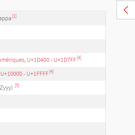
[1]
kappa
[4]
mériques, U+1D400 - U+1D7FF
[4]
, U+10000 - U+1FFFF
[5]
Zyyy)