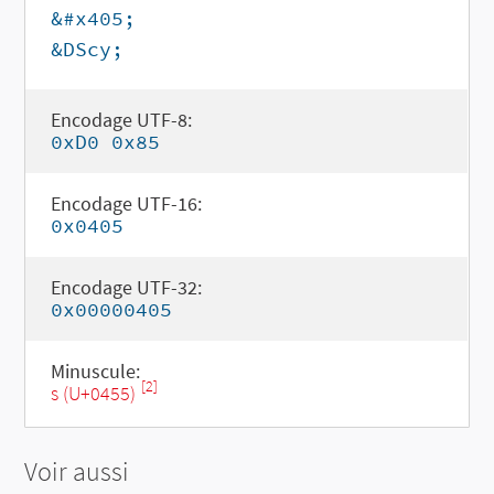
&#x405;
&DScy;
Encodage UTF-8:
0xD0 0x85
Encodage UTF-16:
0x0405
Encodage UTF-32:
0x00000405
Minuscule:
[2]
ѕ (U+0455)
Voir aussi