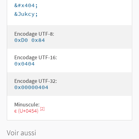
&#x404;
&Jukcy;
Encodage UTF-8:
0xD0 0x84
Encodage UTF-16:
0x0404
Encodage UTF-32:
0x00000404
Minuscule:
[2]
є (U+0454)
Voir aussi