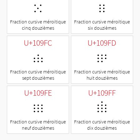
𐧺
𐧻
Fraction cursive méroïtique
Fraction cursive méroïtique
cinq douzièmes
six douzièmes
U+109FC
U+109FD
𐧼
𐧽
Fraction cursive méroïtique
Fraction cursive méroïtique
sept douzièmes
huit douzièmes
U+109FE
U+109FF
𐧾
𐧿
Fraction cursive méroïtique
Fraction cursive méroïtique
neuf douzièmes
dix douzièmes