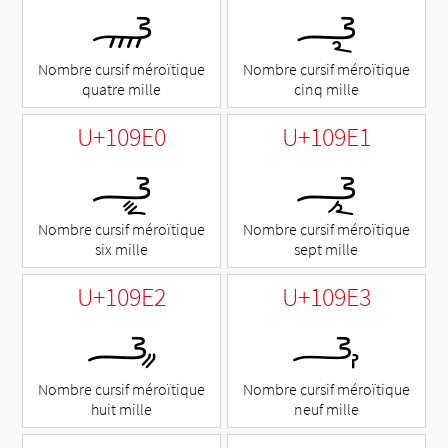
𐧞
𐧟
Nombre cursif méroïtique
Nombre cursif méroïtique
quatre mille
cinq mille
U+109E0
U+109E1
𐧠
𐧡
Nombre cursif méroïtique
Nombre cursif méroïtique
six mille
sept mille
U+109E2
U+109E3
𐧢
𐧣
Nombre cursif méroïtique
Nombre cursif méroïtique
huit mille
neuf mille