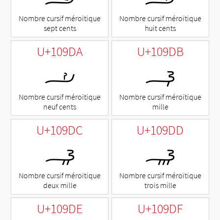
Nombre cursif méroïtique
Nombre cursif méroïtique
sept cents
huit cents
U+109DA
U+109DB
𐧚
𐧛
Nombre cursif méroïtique
Nombre cursif méroïtique
neuf cents
mille
U+109DC
U+109DD
𐧜
𐧝
Nombre cursif méroïtique
Nombre cursif méroïtique
deux mille
trois mille
U+109DE
U+109DF