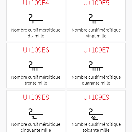
U+109E4
U+109E5
𐧤
𐧥
Nombre cursif méroïtique
Nombre cursif méroïtique
dix mille
vingt mille
U+109E6
U+109E7
𐧦
𐧧
Nombre cursif méroïtique
Nombre cursif méroïtique
trente mille
quarante mille
U+109E8
U+109E9
𐧨
𐧩
Nombre cursif méroïtique
Nombre cursif méroïtique
cinquante mille
soixante mille