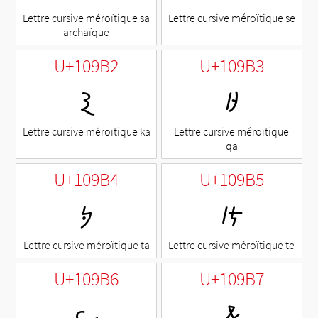
Lettre cursive méroïtique sa
Lettre cursive méroïtique se
archaïque
U+109B2
U+109B3
𐦲
𐦳
Lettre cursive méroïtique ka
Lettre cursive méroïtique
qa
U+109B4
U+109B5
𐦴
𐦵
Lettre cursive méroïtique ta
Lettre cursive méroïtique te
U+109B6
U+109B7
𐦶
𐦷