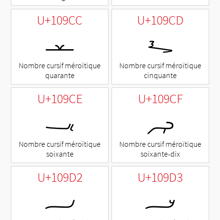
U+109CC
U+109CD
𐧌
𐧍
Nombre cursif méroïtique
Nombre cursif méroïtique
quarante
cinquante
U+109CE
U+109CF
𐧎
𐧏
Nombre cursif méroïtique
Nombre cursif méroïtique
soixante
soixante-dix
U+109D2
U+109D3
𐧒
𐧓