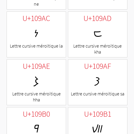
ne
U+109AC
U+109AD
𐦬
𐦭
Lettre cursive méroïtique la
Lettre cursive méroïtique
kha
U+109AE
U+109AF
𐦮
𐦯
Lettre cursive méroïtique
Lettre cursive méroïtique sa
hha
U+109B0
U+109B1
𐦰
𐦱