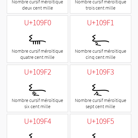
Nombre cursif méroïtique
Nombre cursif méroïtique
deux cent mille
trois cent mille
U+109F0
U+109F1
𐧰
𐧱
Nombre cursif méroïtique
Nombre cursif méroïtique
quatre cent mille
cinq cent mille
U+109F2
U+109F3
𐧲
𐧳
Nombre cursif méroïtique
Nombre cursif méroïtique
six cent mille
sept cent mille
U+109F4
U+109F5
𐧴
𐧵