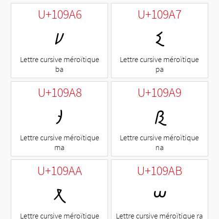
U+109A6
U+109A7
𐦦
𐦧
Lettre cursive méroïtique
Lettre cursive méroïtique
ba
pa
U+109A8
U+109A9
𐦨
𐦩
Lettre cursive méroïtique
Lettre cursive méroïtique
ma
na
U+109AA
U+109AB
𐦪
𐦫
Lettre cursive méroïtique
Lettre cursive méroïtique ra