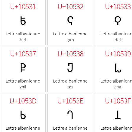
U+10531
U+10532
U+10533
𐔱
𐔲
𐔳
Lettre albanienne
Lettre albanienne
Lettre albanien
bet
gim
dat
U+10537
U+10538
U+10539
𐔷
𐔸
𐔹
Lettre albanienne
Lettre albanienne
Lettre albanien
zhil
tas
cha
U+1053D
U+1053E
U+1053F
𐔽
𐔾
𐔿
Lettre albanienne
Lettre albanienne
Lettre albanien