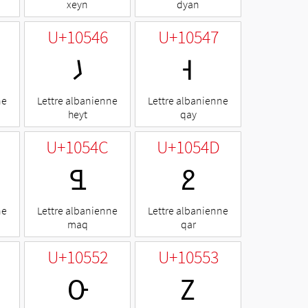
xeyn
dyan
U+10546
U+10547
𐕆
𐕇
ne
Lettre albanienne
Lettre albanienne
heyt
qay
U+1054C
U+1054D
𐕌
𐕍
ne
Lettre albanienne
Lettre albanienne
maq
qar
U+10552
U+10553
𐕒
𐕓