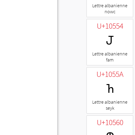
Lettre albanienne
nowc
U+10554
𐕔
Lettre albanienne
fam
U+1055A
𐕚
Lettre albanienne
seyk
U+10560