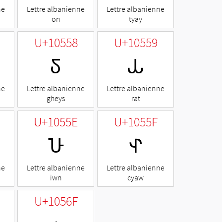
ne
Lettre albanienne
Lettre albanienne
on
tyay
U+10558
U+10559
𐕘
𐕙
ne
Lettre albanienne
Lettre albanienne
gheys
rat
U+1055E
U+1055F
𐕞
𐕟
ne
Lettre albanienne
Lettre albanienne
iwn
cyaw
U+1056F