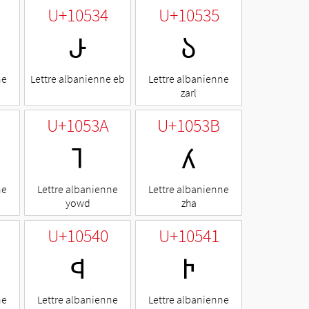
U+10534
U+10535
𐔴
𐔵
ne
Lettre albanienne eb
Lettre albanienne
zarl
U+1053A
U+1053B
𐔺
𐔻
ne
Lettre albanienne
Lettre albanienne
yowd
zha
U+10540
U+10541
𐕀
𐕁
ne
Lettre albanienne
Lettre albanienne