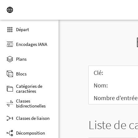
Départ
Encodages IANA
Plans
Clé:
Blocs
Nom:
Catégories de
caractères
Nombre d’entrée
Classes
bidirectionelles
Classes de liaison
Liste de c
Décomposition