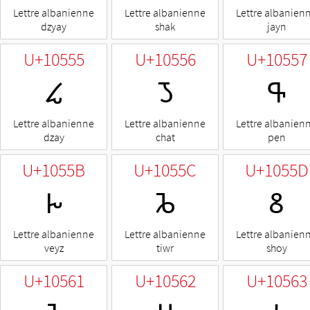
Lettre albanienne
Lettre albanienne
Lettre albanien
dzyay
shak
jayn
U+10555
U+10556
U+10557
𐕕
𐕖
𐕗
Lettre albanienne
Lettre albanienne
Lettre albanien
dzay
chat
pen
U+1055B
U+1055C
U+1055D
𐕛
𐕜
𐕝
Lettre albanienne
Lettre albanienne
Lettre albanien
veyz
tiwr
shoy
U+10561
U+10562
U+10563