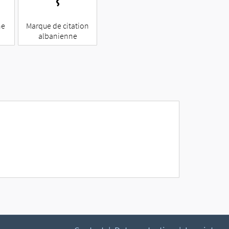
𐕯
ne
Marque de citation
albanienne