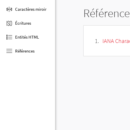
Référence
Caractères miroir
Écritures
Entités HTML
IANA Charac
Références