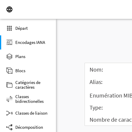
Départ
Encodages IANA
Plans
Nom:
Blocs
Alias:
Catégories de
caractères
Enumération MIB
Classes
bidirectionelles
Type:
Classes de liaison
Nombre de carac
Décomposition