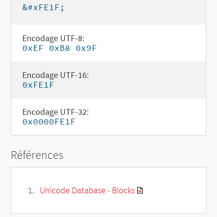
&#xFE1F;
Encodage UTF-8:
0xEF 0xB8 0x9F
Encodage UTF-16:
0xFE1F
Encodage UTF-32:
0x0000FE1F
Références
Unicode Database - Blocks