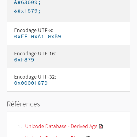
&#63609;
&#xF879;
Encodage UTF-8:
0xEF 0xA1 0xB9
Encodage UTF-16:
0xF879
Encodage UTF-32:
0x0000F879
Références
Unicode Database - Derived Age