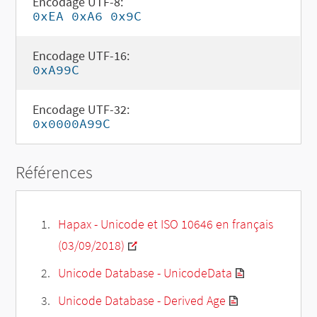
Encodage UTF-8:
0xEA 0xA6 0x9C
Encodage UTF-16:
0xA99C
Encodage UTF-32:
0x0000A99C
Références
Hapax - Unicode et ISO 10646 en français
(03/09/2018)
Unicode Database - UnicodeData
Unicode Database - Derived Age