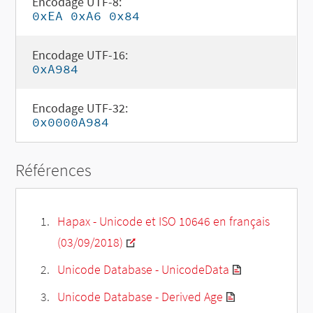
Encodage UTF-8:
0xEA 0xA6 0x84
Encodage UTF-16:
0xA984
Encodage UTF-32:
0x0000A984
Références
Hapax - Unicode et ISO 10646 en français
(03/09/2018)
Unicode Database - UnicodeData
Unicode Database - Derived Age