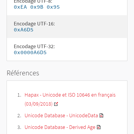
Encodage UTF-8:
0xEA 0x9B 0x95
Encodage UTF-16:
0xA6D5
Encodage UTF-32:
0x0000A6D5
Références
Hapax - Unicode et ISO 10646 en français
(03/09/2018)
Unicode Database - UnicodeData
Unicode Database - Derived Age