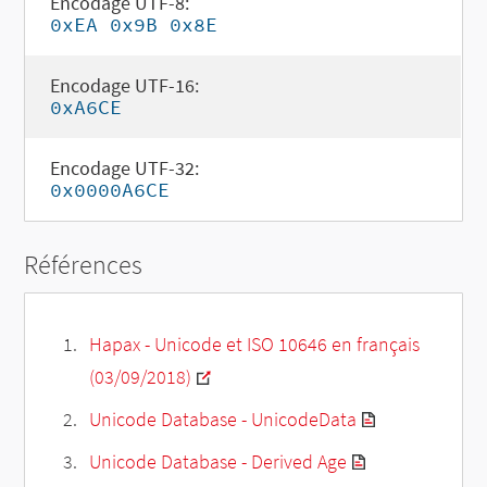
Encodage UTF-8:
0xEA 0x9B 0x8E
Encodage UTF-16:
0xA6CE
Encodage UTF-32:
0x0000A6CE
Références
Hapax - Unicode et ISO 10646 en français
(03/09/2018)
Unicode Database - UnicodeData
Unicode Database - Derived Age