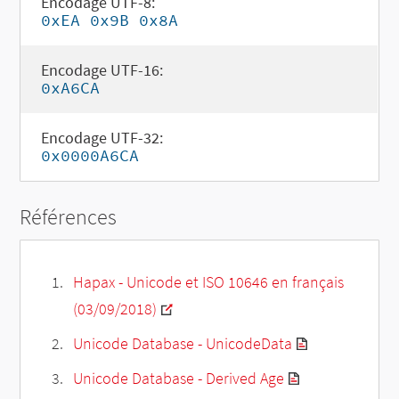
Encodage UTF-8:
0xEA 0x9B 0x8A
Encodage UTF-16:
0xA6CA
Encodage UTF-32:
0x0000A6CA
Références
Hapax - Unicode et ISO 10646 en français
(03/09/2018)
Unicode Database - UnicodeData
Unicode Database - Derived Age