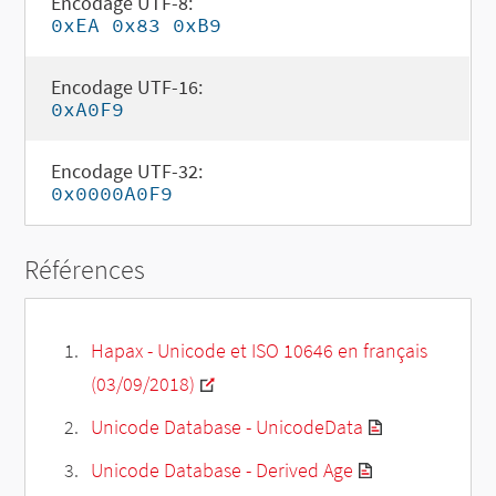
Encodage UTF-8:
0xEA 0x83 0xB9
Encodage UTF-16:
0xA0F9
Encodage UTF-32:
0x0000A0F9
Références
Hapax - Unicode et ISO 10646 en français
(03/09/2018)
Unicode Database - UnicodeData
Unicode Database - Derived Age