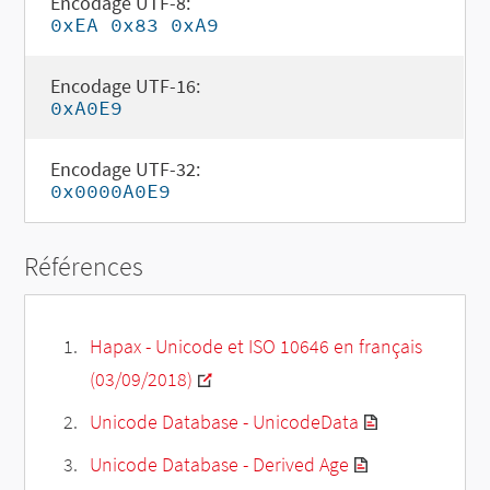
Encodage UTF-8:
0xEA 0x83 0xA9
Encodage UTF-16:
0xA0E9
Encodage UTF-32:
0x0000A0E9
Références
Hapax - Unicode et ISO 10646 en français
(03/09/2018)
Unicode Database - UnicodeData
Unicode Database - Derived Age