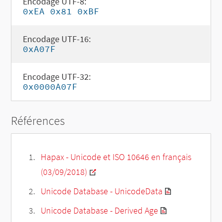
Encodage UTF-8:
0xEA 0x81 0xBF
Encodage UTF-16:
0xA07F
Encodage UTF-32:
0x0000A07F
Références
Hapax - Unicode et ISO 10646 en français
(03/09/2018)
Unicode Database - UnicodeData
Unicode Database - Derived Age