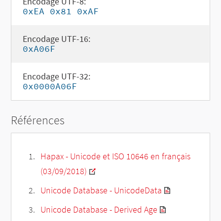
Encodage UTF-8:
0xEA 0x81 0xAF
Encodage UTF-16:
0xA06F
Encodage UTF-32:
0x0000A06F
Références
Hapax - Unicode et ISO 10646 en français
(03/09/2018)
Unicode Database - UnicodeData
Unicode Database - Derived Age