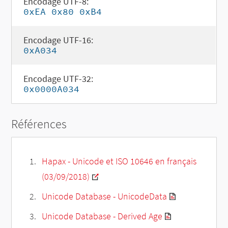
Encodage UTF-8:
0xEA 0x80 0xB4
Encodage UTF-16:
0xA034
Encodage UTF-32:
0x0000A034
Références
Hapax - Unicode et ISO 10646 en français
(03/09/2018)
Unicode Database - UnicodeData
Unicode Database - Derived Age