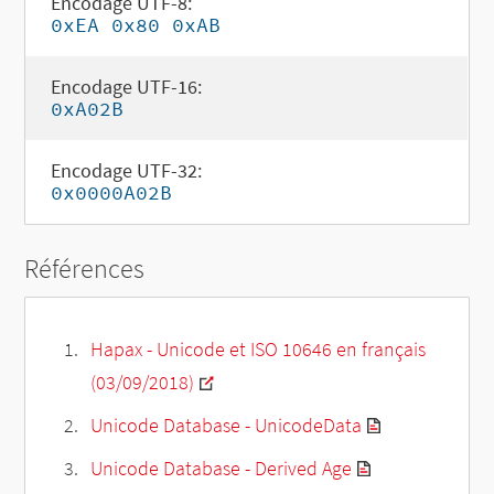
Encodage UTF-8:
0xEA 0x80 0xAB
Encodage UTF-16:
0xA02B
Encodage UTF-32:
0x0000A02B
Références
Hapax - Unicode et ISO 10646 en français
(03/09/2018)
Unicode Database - UnicodeData
Unicode Database - Derived Age