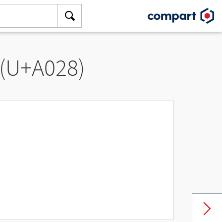
 (U+A028)