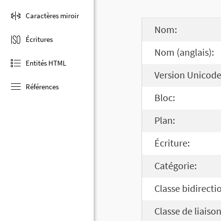
Caractères miroir
Nom:
Écritures
Nom (anglais):
Entités HTML
Version Unicode
Références
Bloc:
Plan:
Écriture:
Catégorie:
Classe bidirecti
Classe de liaison