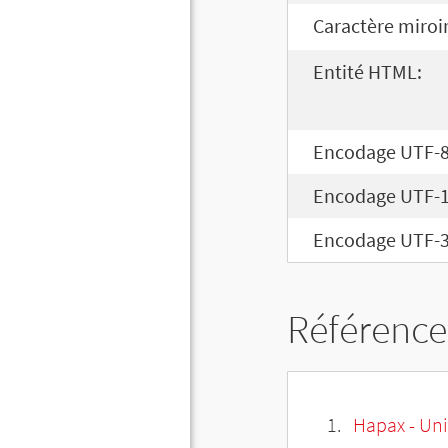
Caractère miroir
Entité HTML:
Encodage UTF-8
Encodage UTF-1
Encodage UTF-3
Référence
Hapax - Uni