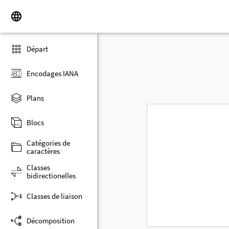
Départ
Encodages IANA
Plans
Blocs
Catégories de
caractères
Classes
bidirectionelles
Classes de liaison
Décomposition