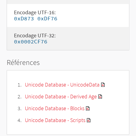
Encodage UTF-16:
0xD873 0xDF76
Encodage UTF-32:
0x0002CF76
Références
Unicode Database - UnicodeData
Unicode Database - Derived Age
Unicode Database - Blocks
Unicode Database - Scripts