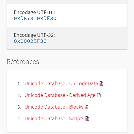
Encodage UTF-16:
0xD873 0xDF30
Encodage UTF-32:
0x0002CF30
Références
Unicode Database - UnicodeData
Unicode Database - Derived Age
Unicode Database - Blocks
Unicode Database - Scripts