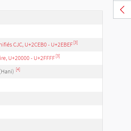
[3]
ifiés CJC, U+2CEB0 - U+2EBEF
[3]
re, U+20000 - U+2FFFF
[4]
(Hani)