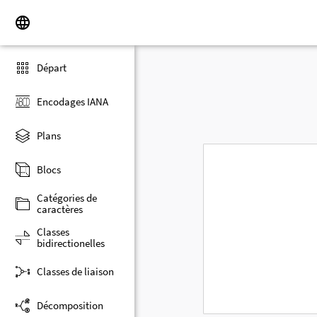
Départ
Encodages IANA
Plans
Blocs
Catégories de
caractères
Classes
bidirectionelles
Classes de liaison
Décomposition