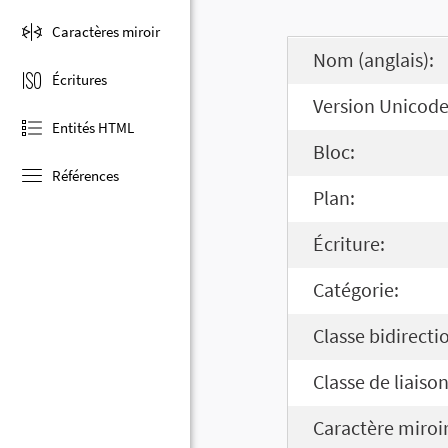
Caractères miroir
Nom (anglais):
Écritures
Version Unicode
Entités HTML
Bloc:
Références
Plan:
Écriture:
Catégorie:
Classe bidirecti
Classe de liaison
Caractère miroir