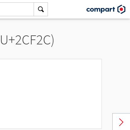
(U+2CF2C)