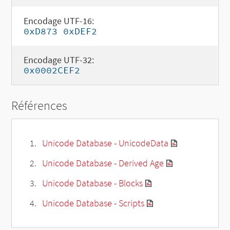
Encodage UTF-16:
0xD873 0xDEF2
Encodage UTF-32:
0x0002CEF2
Références
Unicode Database - UnicodeData
Unicode Database - Derived Age
Unicode Database - Blocks
Unicode Database - Scripts