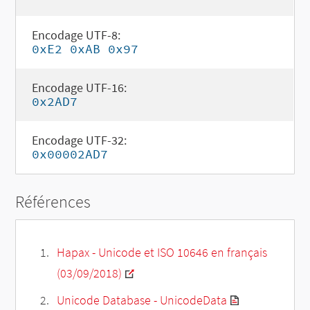
Encodage UTF-8:
0xE2 0xAB 0x97
Encodage UTF-16:
0x2AD7
Encodage UTF-32:
0x00002AD7
Références
Hapax - Unicode et ISO 10646 en français
(03/09/2018)
Unicode Database - UnicodeData