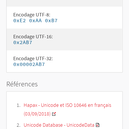
Encodage UTF-8:
0xE2 0xAA 0xB7
Encodage UTF-16:
0x2AB7
Encodage UTF-32:
0x00002AB7
Références
Hapax - Unicode et ISO 10646 en français
(03/09/2018)
Unicode Database - UnicodeData