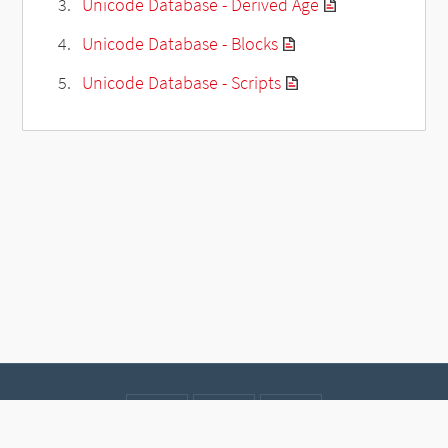
Unicode Database - Derived Age
Unicode Database - Blocks
Unicode Database - Scripts