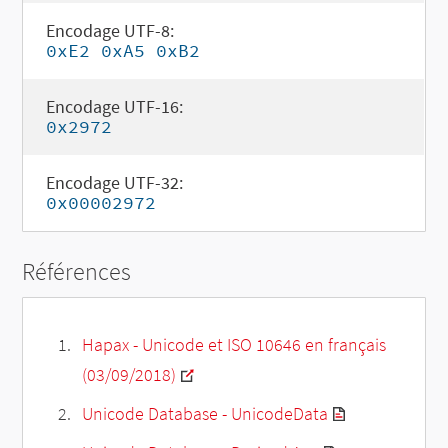
Encodage UTF-8:
0xE2 0xA5 0xB2
Encodage UTF-16:
0x2972
Encodage UTF-32:
0x00002972
Références
Hapax - Unicode et ISO 10646 en français
(03/09/2018)
Unicode Database - UnicodeData