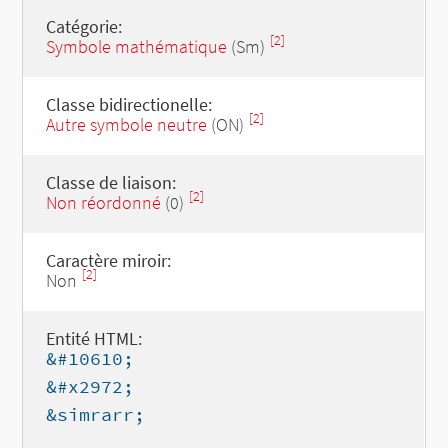
Catégorie:
[2]
Symbole mathématique
(Sm)
Classe bidirectionelle:
[2]
Autre symbole neutre
(ON)
Classe de liaison:
[2]
Non réordonné
(0)
Caractère miroir:
[2]
Non
Entité HTML:
&#10610;
&#x2972;
&simrarr;