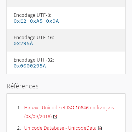
Encodage UTF-8:
0xE2 0xA5 0x9A
Encodage UTF-16:
0x295A
Encodage UTF-32:
0x0000295A
Références
Hapax - Unicode et ISO 10646 en français
(03/09/2018)
Unicode Database - UnicodeData