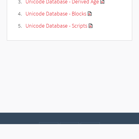
Unicode Database - Derived Age
Unicode Database - Blocks
Unicode Database - Scripts