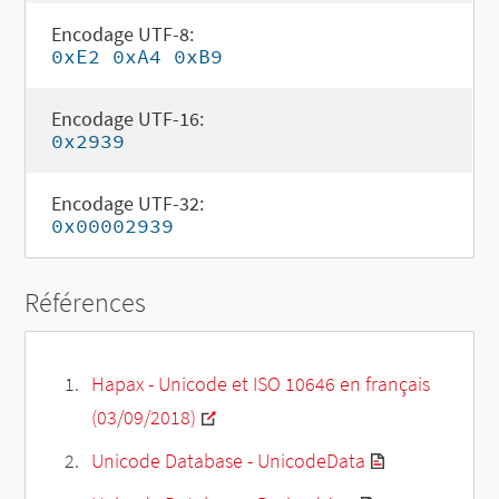
Encodage UTF-8:
0xE2 0xA4 0xB9
Encodage UTF-16:
0x2939
Encodage UTF-32:
0x00002939
Références
Hapax - Unicode et ISO 10646 en français
(03/09/2018)
Unicode Database - UnicodeData