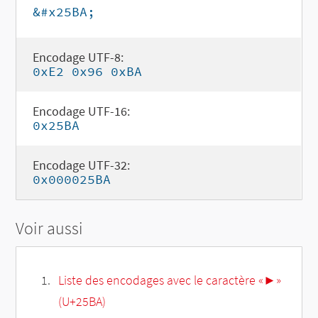
&#x25BA;
Encodage UTF-8:
0xE2 0x96 0xBA
Encodage UTF-16:
0x25BA
Encodage UTF-32:
0x000025BA
Voir aussi
Liste des encodages avec le caractère «►»
(U+25BA)