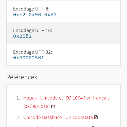
Encodage UTF-8:
0xE2 0x96 0xB1
Encodage UTF-16:
0x25B1
Encodage UTF-32:
0x000025B1
Références
Hapax - Unicode et ISO 10646 en français
(03/09/2018)
Unicode Database - UnicodeData