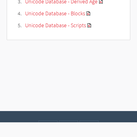
Unicode Database - Derived Age
Unicode Database - Blocks
Unicode Database - Scripts