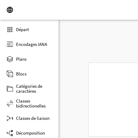
Départ
Encodages IANA
Plans
Blocs
Catégories de
caractères
Classes
bidirectionelles
Classes de liaison
Décomposition