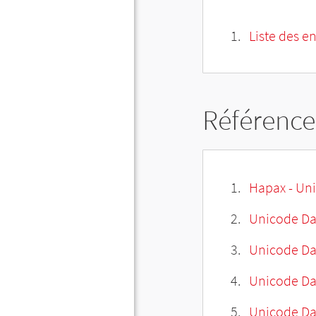
Liste des e
Référence
Hapax - Uni
Unicode Da
Unicode Da
Unicode Da
Unicode Dat