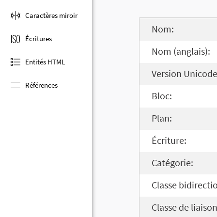
Caractères miroir
Nom:
Écritures
Nom (anglais):
Entités HTML
Version Unicode
Références
Bloc:
Plan:
Écriture:
Catégorie:
Classe bidirecti
Classe de liaison