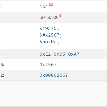
[2]
:
Non
[6]
SF450000
&#9575;
&#x2567;
&boxHu;
:
0xE2 0x95 0xA7
6:
0x2567
2:
0x00002567