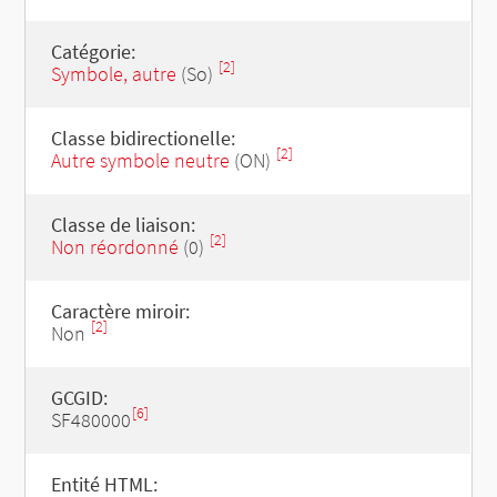
Catégorie:
[2]
Symbole, autre
(So)
Classe bidirectionelle:
[2]
Autre symbole neutre
(ON)
Classe de liaison:
[2]
Non réordonné
(0)
Caractère miroir:
[2]
Non
GCGID:
[6]
SF480000
Entité HTML: