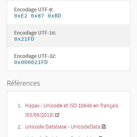
Encodage UTF-8:
0xE2 0x87 0xBD
Encodage UTF-16:
0x21FD
Encodage UTF-32:
0x000021FD
Références
Hapax - Unicode et ISO 10646 en français
(03/09/2018)
Unicode Database - UnicodeData