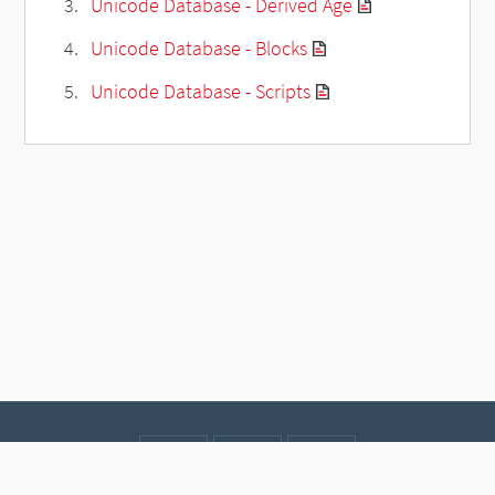
Unicode Database - Derived Age
Unicode Database - Blocks
Unicode Database - Scripts