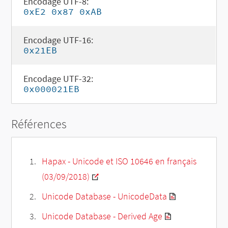
Encodage UTF-8:
0xE2 0x87 0xAB
Encodage UTF-16:
0x21EB
Encodage UTF-32:
0x000021EB
Références
Hapax - Unicode et ISO 10646 en français
(03/09/2018)
Unicode Database - UnicodeData
Unicode Database - Derived Age