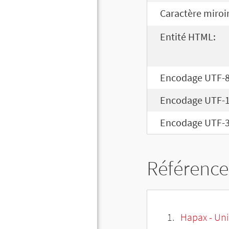
Caractère miroir
Entité HTML:
Encodage UTF-8
Encodage UTF-1
Encodage UTF-3
Référence
Hapax - Uni