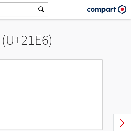
 (U+21E6)