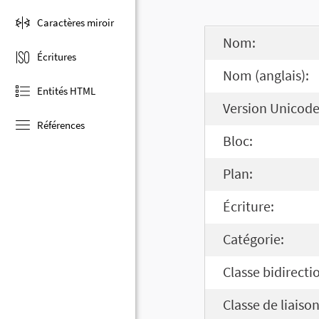
Caractères miroir
Nom:
Écritures
Nom (anglais):
Entités HTML
Version Unicode
Références
Bloc:
Plan:
Écriture:
Catégorie:
Classe bidirecti
Classe de liaison