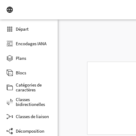
Départ
Encodages IANA
Plans
Blocs
Catégories de
caractères
Classes
bidirectionelles
Classes de liaison
Décomposition