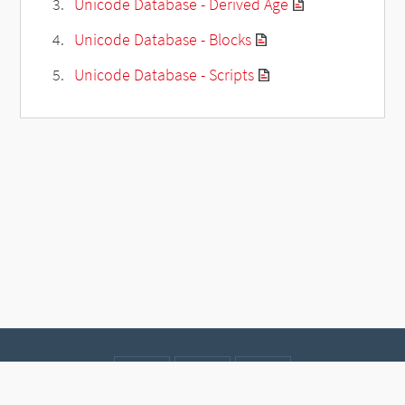
Unicode Database - Derived Age
Unicode Database - Blocks
Unicode Database - Scripts