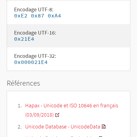
Encodage UTF-8:
0xE2 0x87 0xA4
Encodage UTF-16:
0x21E4
Encodage UTF-32:
0x000021E4
Références
Hapax - Unicode et ISO 10646 en français
(03/09/2018)
Unicode Database - UnicodeData