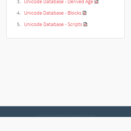
Unicode Database - Derived Age
Unicode Database - Blocks
Unicode Database - Scripts