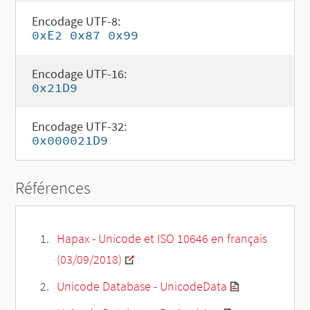
Encodage UTF-8:
0xE2 0x87 0x99
Encodage UTF-16:
0x21D9
Encodage UTF-32:
0x000021D9
Références
Hapax - Unicode et ISO 10646 en français
(03/09/2018)
Unicode Database - UnicodeData