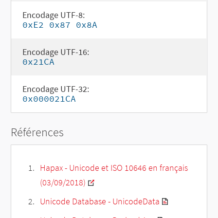
Encodage UTF-8:
0xE2 0x87 0x8A
Encodage UTF-16:
0x21CA
Encodage UTF-32:
0x000021CA
Références
Hapax - Unicode et ISO 10646 en français
(03/09/2018)
Unicode Database - UnicodeData