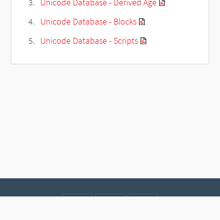
Unicode Database - Derived Age
Unicode Database - Blocks
Unicode Database - Scripts