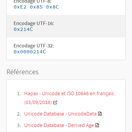
Encodage UTF-8:
0xE2 0x85 0x8C
Encodage UTF-16:
0x214C
Encodage UTF-32:
0x0000214C
Références
Hapax - Unicode et ISO 10646 en français
(03/09/2018)
Unicode Database - UnicodeData
Unicode Database - Derived Age