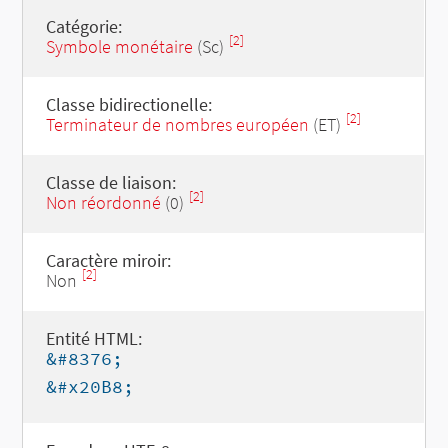
Catégorie:
[2]
Symbole monétaire
(Sc)
Classe bidirectionelle:
[2]
Terminateur de nombres européen
(ET)
Classe de liaison:
[2]
Non réordonné
(0)
Caractère miroir:
[2]
Non
Entité HTML:
&#8376;
&#x20B8;