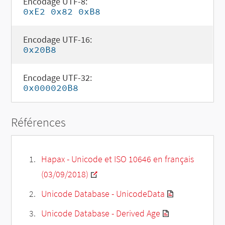
Encodage UTF-8:
0xE2 0x82 0xB8
Encodage UTF-16:
0x20B8
Encodage UTF-32:
0x000020B8
Références
Hapax - Unicode et ISO 10646 en français
(03/09/2018)
Unicode Database - UnicodeData
Unicode Database - Derived Age