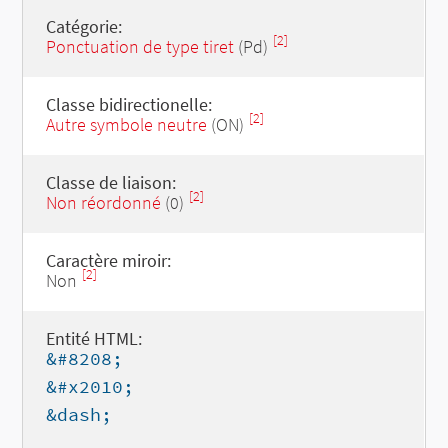
Catégorie:
[2]
Ponctuation de type tiret
(Pd)
Classe bidirectionelle:
[2]
Autre symbole neutre
(ON)
Classe de liaison:
[2]
Non réordonné
(0)
Caractère miroir:
[2]
Non
Entité HTML:
&#8208;
&#x2010;
&dash;