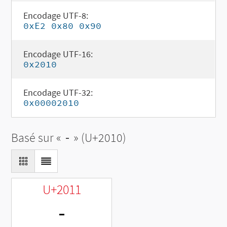
Encodage UTF-8:
0xE2 0x80 0x90
Encodage UTF-16:
0x2010
Encodage UTF-32:
0x00002010
Basé sur «
‐
» (U+2010)
U+2011
‑