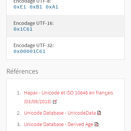
Encodage UTF-8:
0xE1 0xB1 0xA1
Encodage UTF-16:
0x1C61
Encodage UTF-32:
0x00001C61
Références
Hapax - Unicode et ISO 10646 en français
(03/09/2018)
Unicode Database - UnicodeData
Unicode Database - Derived Age