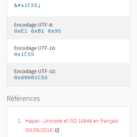
&#x1C55;
Encodage UTF-8:
0xE1 0xB1 0x95
Encodage UTF-16:
0x1C55
Encodage UTF-32:
0x00001C55
Références
Hapax - Unicode et ISO 10646 en français
(03/09/2018)