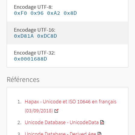
Encodage UTF-8:
0xF0 0x96 0xA2 0x8D
Encodage UTF-16:
0xD81A 0xDC8D
Encodage UTF-32:
0x0001688D
Références
Hapax - Unicode et ISO 10646 en français
(03/09/2018)
Unicode Database - UnicodeData
Unicode Database - Derived Age