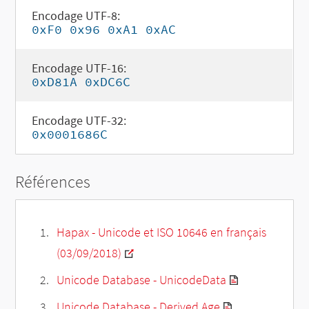
Encodage UTF-8:
0xF0 0x96 0xA1 0xAC
Encodage UTF-16:
0xD81A 0xDC6C
Encodage UTF-32:
0x0001686C
Références
Hapax - Unicode et ISO 10646 en français
(03/09/2018)
Unicode Database - UnicodeData
Unicode Database - Derived Age