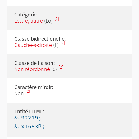
Catégorie:
[2]
Lettre, autre
(Lo)
Classe bidirectionelle:
[2]
Gauche-à-droite
(L)
Classe de liaison:
[2]
Non réordonné
(0)
Caractère miroir:
[2]
Non
Entité HTML:
&#92219;
&#x1683B;