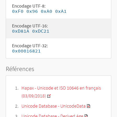
Encodage UTF-8:
0xF0 0x96 0xA0 0xA1
Encodage UTF-16:
0xD81A 0xDC21
Encodage UTF-32:
0x00016821
Références
Hapax - Unicode et ISO 10646 en français
(03/09/2018)
Unicode Database - UnicodeData
Unicode Database - Derived Age